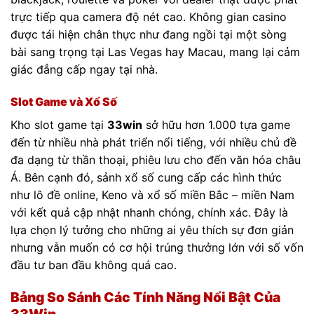
trực tiếp qua camera độ nét cao. Không gian casino
được tái hiện chân thực như đang ngồi tại một sòng
bài sang trọng tại Las Vegas hay Macau, mang lại cảm
giác đẳng cấp ngay tại nhà.
Slot Game và Xổ Số
Kho slot game tại
33win
sở hữu hơn 1.000 tựa game
đến từ nhiều nhà phát triển nổi tiếng, với nhiều chủ đề
đa dạng từ thần thoại, phiêu lưu cho đến văn hóa châu
Á. Bên cạnh đó, sảnh xổ số cung cấp các hình thức
như lô đề online, Keno và xổ số miền Bắc – miền Nam
với kết quả cập nhật nhanh chóng, chính xác. Đây là
lựa chọn lý tưởng cho những ai yêu thích sự đơn giản
nhưng vẫn muốn có cơ hội trúng thưởng lớn với số vốn
đầu tư ban đầu không quá cao.
Bảng So Sánh Các Tính Năng Nổi Bật Của
33Win