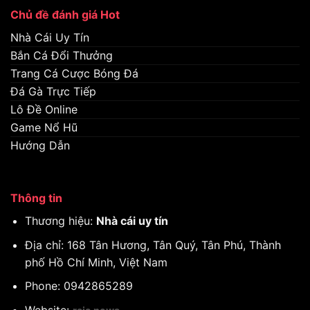
Chủ đề đánh giá Hot
Nhà Cái Uy Tín
Bắn Cá Đổi Thưởng
Trang Cá Cược Bóng Đá
Đá Gà Trực Tiếp
Lô Đề Online
Game Nổ Hũ
Hướng Dẫn
Thông tin
Thương hiệu:
Nhà cái uy tín
Địa chỉ: 168 Tân Hương, Tân Quý, Tân Phú, Thành
phố Hồ Chí Minh, Việt Nam
Phone: 0942865289
Website: