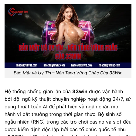
Bảo Mật và Uy Tín – Nền Tảng Vững Chắc Của 33Win
Hệ thống chống gian lận của
33win
được vận hành
bởi đội ngũ kỹ thuật chuyên nghiệp hoạt động 24/7, sử
dụng thuật toán AI để phát hiện và ngăn chặn mọi
hành vi bất thường trong thời gian thực. Bộ sinh số
ngẫu nhiên (RNG) trong các trò chơi casino và slot đều
được kiểm định độc lập bởi các tổ chức quốc tế như