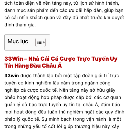
tích toàn diện về nền tảng này, từ lịch sử hình thành,
danh mục sản phẩm đến các ưu đãi hấp dẫn, giúp bạn
có cái nhìn khách quan và đầy đủ nhất trước khi quyết
định tham gia.
Mục lục
33Win – Nhà Cái Cá Cược Trực Tuyến Uy
Tín Hàng Đầu Châu Á
33win
được thành lập bởi một tập đoàn giải trí trực
tuyến có kinh nghiệm lâu năm trong ngành công
nghiệp cá cược quốc tế. Nền tảng này sở hữu giấy
phép hoạt động hợp pháp được cấp bởi các cơ quan
quản lý cờ bạc trực tuyến uy tín tại châu Á, đảm bảo
mọi hoạt động đều tuân thủ nghiêm ngặt các quy định
pháp lý quốc tế. Sự minh bạch trong vận hành là một
trong những yếu tố cốt lõi giúp thương hiệu này xây