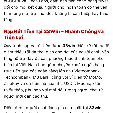
eCOGRA và iTech Labs, đảm bảo tính công bằng tuyệt
đối cho mọi kết quả. Người chơi hoàn toàn có thể yên
tâm rằng mọi trò chơi đều không bị can thiệp hay thao
túng.
Nạp Rút Tiền Tại 33Win – Nhanh Chóng và
Tiện Lợi
Quy trình nạp và rút tiền được
33win
thiết kế tối ưu để
giảm thiểu tối đa thời gian chờ đợi của người chơi. Nền
tảng hỗ trợ đầy đủ các phương thức thanh toán phổ
biến tại Việt Nam bao gồm chuyển khoản ngân hàng
trực tiếp qua các ngân hàng lớn như Vietcombank,
Techcombank, MB Bank, cùng với ví điện tử MoMo,
ZaloPay và cả tiền mã hóa như USDT. Mức nạp tối
thiểu thấp, phù hợp với mọi đối tượng người chơi từ
người mới đến cao thủ.
Điểm được người chơi đánh giá cao nhất tại
33win