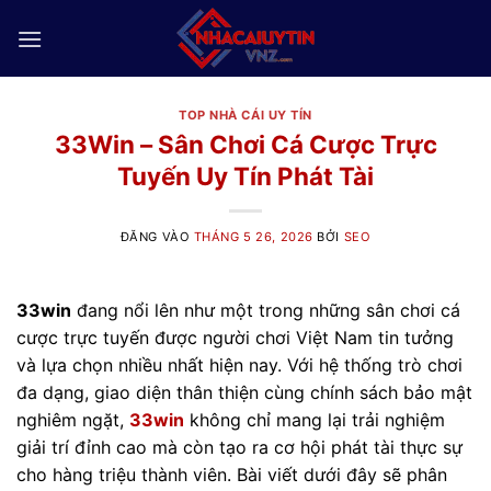
Bỏ
qua
nội
dung
TOP NHÀ CÁI UY TÍN
33Win – Sân Chơi Cá Cược Trực
Tuyến Uy Tín Phát Tài
ĐĂNG VÀO
THÁNG 5 26, 2026
BỞI
SEO
33win
đang nổi lên như một trong những sân chơi cá
cược trực tuyến được người chơi Việt Nam tin tưởng
và lựa chọn nhiều nhất hiện nay. Với hệ thống trò chơi
đa dạng, giao diện thân thiện cùng chính sách bảo mật
nghiêm ngặt,
33win
không chỉ mang lại trải nghiệm
giải trí đỉnh cao mà còn tạo ra cơ hội phát tài thực sự
cho hàng triệu thành viên. Bài viết dưới đây sẽ phân