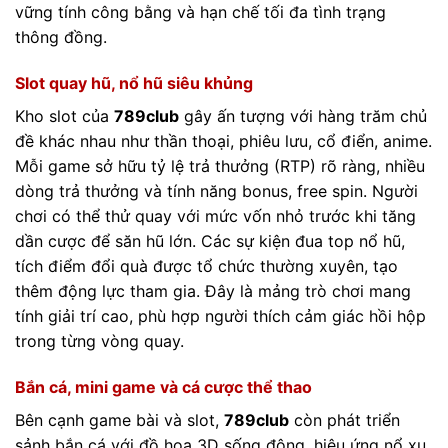
vững tính công bằng và hạn chế tối đa tình trạng
thông đồng.
Slot quay hũ, nổ hũ siêu khủng
Kho slot của
789club
gây ấn tượng với hàng trăm chủ
đề khác nhau như thần thoại, phiêu lưu, cổ điển, anime.
Mỗi game sở hữu tỷ lệ trả thưởng (RTP) rõ ràng, nhiều
dòng trả thưởng và tính năng bonus, free spin. Người
chơi có thể thử quay với mức vốn nhỏ trước khi tăng
dần cược để săn hũ lớn. Các sự kiện đua top nổ hũ,
tích điểm đổi quà được tổ chức thường xuyên, tạo
thêm động lực tham gia. Đây là mảng trò chơi mang
tính giải trí cao, phù hợp người thích cảm giác hồi hộp
trong từng vòng quay.
Bắn cá, mini game và cá cược thể thao
Bên cạnh game bài và slot,
789club
còn phát triển
sảnh bắn cá với đồ họa 3D sống động, hiệu ứng nổ xu