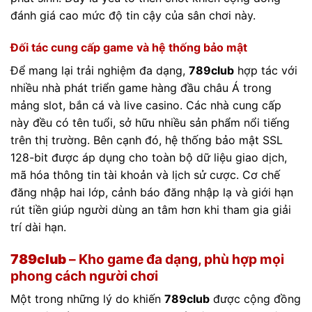
đánh giá cao mức độ tin cậy của sân chơi này.
Đối tác cung cấp game và hệ thống bảo mật
Để mang lại trải nghiệm đa dạng,
789club
hợp tác với
nhiều nhà phát triển game hàng đầu châu Á trong
mảng slot, bắn cá và live casino. Các nhà cung cấp
này đều có tên tuổi, sở hữu nhiều sản phẩm nổi tiếng
trên thị trường. Bên cạnh đó, hệ thống bảo mật SSL
128-bit được áp dụng cho toàn bộ dữ liệu giao dịch,
mã hóa thông tin tài khoản và lịch sử cược. Cơ chế
đăng nhập hai lớp, cảnh báo đăng nhập lạ và giới hạn
rút tiền giúp người dùng an tâm hơn khi tham gia giải
trí dài hạn.
789club
– Kho game đa dạng, phù hợp mọi
phong cách người chơi
Một trong những lý do khiến
789club
được cộng đồng