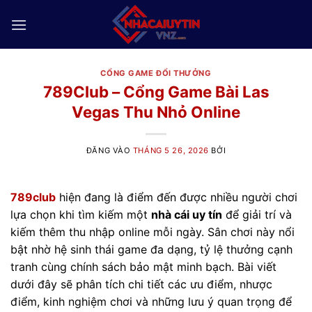
Bỏ
qua
nội
dung
CỔNG GAME ĐỔI THƯỞNG
789Club – Cổng Game Bài Las
Vegas Thu Nhỏ Online
ĐĂNG VÀO
THÁNG 5 26, 2026
BỞI
789club
hiện đang là điểm đến được nhiều người chơi
lựa chọn khi tìm kiếm một
nhà cái uy tín
để giải trí và
kiếm thêm thu nhập online mỗi ngày. Sân chơi này nổi
bật nhờ hệ sinh thái game đa dạng, tỷ lệ thưởng cạnh
tranh cùng chính sách bảo mật minh bạch. Bài viết
dưới đây sẽ phân tích chi tiết các ưu điểm, nhược
điểm, kinh nghiệm chơi và những lưu ý quan trọng để