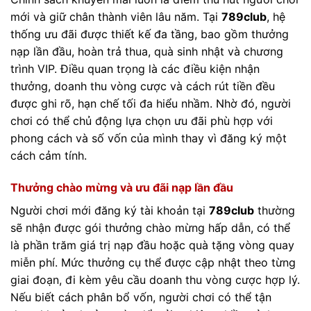
mới và giữ chân thành viên lâu năm. Tại
789club
, hệ
thống ưu đãi được thiết kế đa tầng, bao gồm thưởng
nạp lần đầu, hoàn trả thua, quà sinh nhật và chương
trình VIP. Điều quan trọng là các điều kiện nhận
thưởng, doanh thu vòng cược và cách rút tiền đều
được ghi rõ, hạn chế tối đa hiểu nhầm. Nhờ đó, người
chơi có thể chủ động lựa chọn ưu đãi phù hợp với
phong cách và số vốn của mình thay vì đăng ký một
cách cảm tính.
Thưởng chào mừng và ưu đãi nạp lần đầu
Người chơi mới đăng ký tài khoản tại
789club
thường
sẽ nhận được gói thưởng chào mừng hấp dẫn, có thể
là phần trăm giá trị nạp đầu hoặc quà tặng vòng quay
miễn phí. Mức thưởng cụ thể được cập nhật theo từng
giai đoạn, đi kèm yêu cầu doanh thu vòng cược hợp lý.
Nếu biết cách phân bổ vốn, người chơi có thể tận