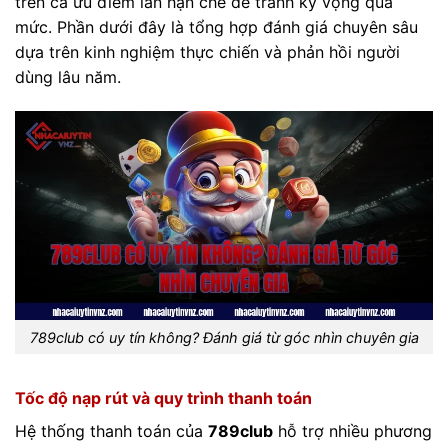
trên cả ưu điểm lẫn hạn chế để tránh kỳ vọng quá
mức. Phần dưới đây là tổng hợp đánh giá chuyên sâu
dựa trên kinh nghiệm thực chiến và phản hồi người
dùng lâu năm.
789club có uy tín không? Đánh giá từ góc nhìn chuyên gia
Tốc độ nạp rút và quy trình thanh toán
Hệ thống thanh toán của
789club
hỗ trợ nhiều phương