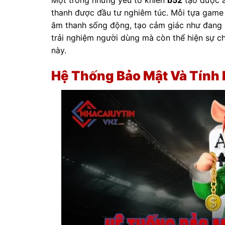
thanh được đầu tư nghiêm túc. Mỗi tựa game 
âm thanh sống động, tạo cảm giác như đang n
trải nghiệm người dùng mà còn thể hiện sự c
này.
Hệ Thống Bảo Mật Và Tính 