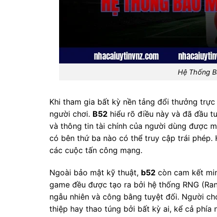
Hệ Thống B
Khi tham gia bất kỳ nền tảng đổi thưởng trự
người chơi.
B52
hiểu rõ điều này và đã đầu t
và thông tin tài chính của người dùng được
có bên thứ ba nào có thể truy cập trái phép.
các cuộc tấn công mạng.
Ngoài bảo mật kỹ thuật,
b52
còn cam kết min
game đều được tạo ra bởi hệ thống RNG (Ra
ngẫu nhiên và công bằng tuyệt đối. Người ch
thiệp hay thao túng bởi bất kỳ ai, kể cả phía