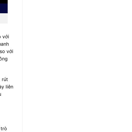
 với
hanh
so với
công
 rút
y liên
u
 trò