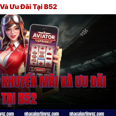
à Ưu Đãi Tại B52