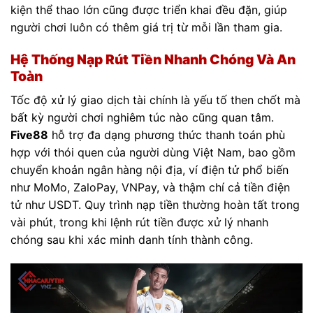
kiện thể thao lớn cũng được triển khai đều đặn, giúp
người chơi luôn có thêm giá trị từ mỗi lần tham gia.
Hệ Thống Nạp Rút Tiền Nhanh Chóng Và An
Toàn
Tốc độ xử lý giao dịch tài chính là yếu tố then chốt mà
bất kỳ người chơi nghiêm túc nào cũng quan tâm.
Five88
hỗ trợ đa dạng phương thức thanh toán phù
hợp với thói quen của người dùng Việt Nam, bao gồm
chuyển khoản ngân hàng nội địa, ví điện tử phổ biến
như MoMo, ZaloPay, VNPay, và thậm chí cả tiền điện
tử như USDT. Quy trình nạp tiền thường hoàn tất trong
vài phút, trong khi lệnh rút tiền được xử lý nhanh
chóng sau khi xác minh danh tính thành công.