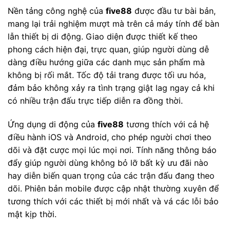
Nền tảng công nghệ của
five88
được đầu tư bài bản,
mang lại trải nghiệm mượt mà trên cả máy tính để bàn
lẫn thiết bị di động. Giao diện được thiết kế theo
phong cách hiện đại, trực quan, giúp người dùng dễ
dàng điều hướng giữa các danh mục sản phẩm mà
không bị rối mắt. Tốc độ tải trang được tối ưu hóa,
đảm bảo không xảy ra tình trạng giật lag ngay cả khi
có nhiều trận đấu trực tiếp diễn ra đồng thời.
Ứng dụng di động của
five88
tương thích với cả hệ
điều hành iOS và Android, cho phép người chơi theo
dõi và đặt cược mọi lúc mọi nơi. Tính năng thông báo
đẩy giúp người dùng không bỏ lỡ bất kỳ ưu đãi nào
hay diễn biến quan trọng của các trận đấu đang theo
dõi. Phiên bản mobile được cập nhật thường xuyên để
tương thích với các thiết bị mới nhất và vá các lỗi bảo
mật kịp thời.