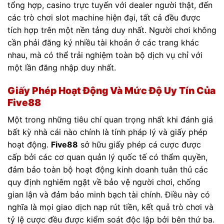
tổng hợp, casino trực tuyến với dealer người thật, đến
các trò chơi slot machine hiện đại, tất cả đều được
tích hợp trên một nền tảng duy nhất. Người chơi không
cần phải đăng ký nhiều tài khoản ở các trang khác
nhau, mà có thể trải nghiệm toàn bộ dịch vụ chỉ với
một lần đăng nhập duy nhất.
Giấy Phép Hoạt Động Và Mức Độ Uy Tín Của
Five88
Một trong những tiêu chí quan trọng nhất khi đánh giá
bất kỳ nhà cái nào chính là tính pháp lý và giấy phép
hoạt động.
Five88
sở hữu giấy phép cá cược được
cấp bởi các cơ quan quản lý quốc tế có thẩm quyền,
đảm bảo toàn bộ hoạt động kinh doanh tuân thủ các
quy định nghiêm ngặt về bảo vệ người chơi, chống
gian lận và đảm bảo minh bạch tài chính. Điều này có
nghĩa là mọi giao dịch nạp rút tiền, kết quả trò chơi và
tỷ lệ cược đều được kiểm soát độc lập bởi bên thứ ba.