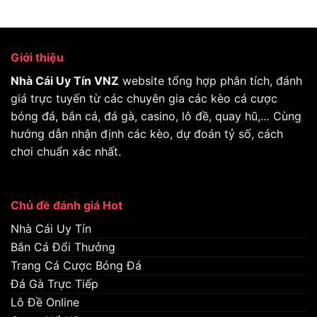
Giới thiệu
Nhà Cái Uy Tín
VNZ
website tổng hợp phân tích, đánh
giá trực tuyến từ các chuyên gia các kèo cá cược
bóng đá, bắn cá, đá gà, casino, lô đề, quay hũ,… Cùng
hướng dẫn nhận định các kèo, dự đoán tỷ số, cách
chơi chuẩn xác nhất.
Chủ đề đánh giá Hot
Nhà Cái Uy Tín
Bắn Cá Đổi Thưởng
Trang Cá Cược Bóng Đá
Đá Gà Trực Tiếp
Lô Đề Online