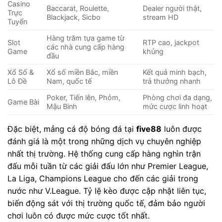
Casino
Baccarat, Roulette,
Dealer người thật,
Trực
Blackjack, Sicbo
stream HD
Tuyến
Hàng trăm tựa game từ
Slot
RTP cao, jackpot
các nhà cung cấp hàng
Game
khủng
đầu
Xổ Số &
Xổ số miền Bắc, miền
Kết quả minh bạch,
Lô Đề
Nam, quốc tế
trả thưởng nhanh
Poker, Tiến lên, Phỏm,
Phòng chơi đa dạng,
Game Bài
Mậu Binh
mức cược linh hoạt
Đặc biệt, mảng cá độ bóng đá tại
five88
luôn được
đánh giá là một trong những dịch vụ chuyên nghiệp
nhất thị trường. Hệ thống cung cấp hàng nghìn trận
đấu mỗi tuần từ các giải đấu lớn như Premier League,
La Liga, Champions League cho đến các giải trong
nước như V.League. Tỷ lệ kèo được cập nhật liên tục,
biến động sát với thị trường quốc tế, đảm bảo người
chơi luôn có được mức cược tốt nhất.