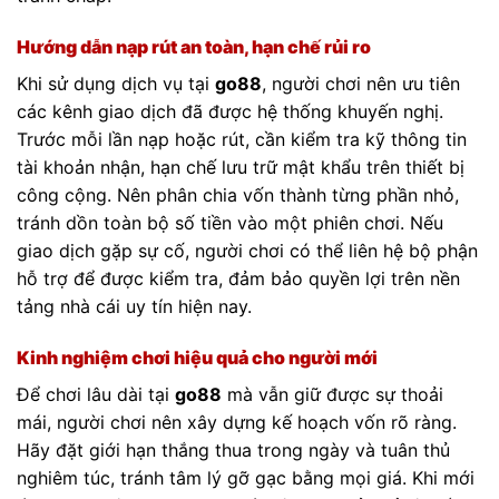
Hướng dẫn nạp rút an toàn, hạn chế rủi ro
Khi sử dụng dịch vụ tại
go88
, người chơi nên ưu tiên
các kênh giao dịch đã được hệ thống khuyến nghị.
Trước mỗi lần nạp hoặc rút, cần kiểm tra kỹ thông tin
tài khoản nhận, hạn chế lưu trữ mật khẩu trên thiết bị
công cộng. Nên phân chia vốn thành từng phần nhỏ,
tránh dồn toàn bộ số tiền vào một phiên chơi. Nếu
giao dịch gặp sự cố, người chơi có thể liên hệ bộ phận
hỗ trợ để được kiểm tra, đảm bảo quyền lợi trên nền
tảng nhà cái uy tín hiện nay.
Kinh nghiệm chơi hiệu quả cho người mới
Để chơi lâu dài tại
go88
mà vẫn giữ được sự thoải
mái, người chơi nên xây dựng kế hoạch vốn rõ ràng.
Hãy đặt giới hạn thắng thua trong ngày và tuân thủ
nghiêm túc, tránh tâm lý gỡ gạc bằng mọi giá. Khi mới