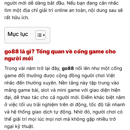
người mới dễ dàng bắt đầu. Nếu bạn đang cân nhắc
tìm một địa chỉ giải trí online an toàn, nội dung sau sẽ
rất hữu ích.
Mục lục
go88 là gì? Tổng quan về cổng game cho
người mới
Trong vài năm trở lại đây,
go88
nổi lên như một cổng
game đổi thưởng được cộng đồng người chơi Việt
nhắc đến thường xuyên. Nền tảng này tập trung vào
mảng game bài, slot và mini game với giao diện hiện
đại, dễ thao tác cho cả người mới. Điểm khác biệt nằm
ở việc tối ưu trải nghiệm trên di động, tốc độ tải nhanh
và hệ thống giao dịch tự động. Nhờ đó, người chơi có
thể giải trí mọi lúc mọi nơi mà không gặp nhiều trở
ngại kỹ thuật.