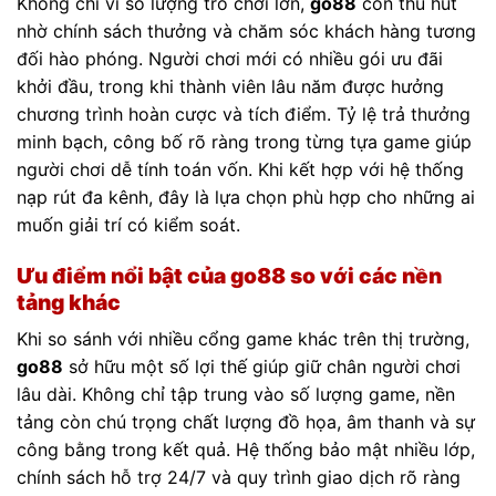
Không chỉ vì số lượng trò chơi lớn,
go88
còn thu hút
nhờ chính sách thưởng và chăm sóc khách hàng tương
đối hào phóng. Người chơi mới có nhiều gói ưu đãi
khởi đầu, trong khi thành viên lâu năm được hưởng
chương trình hoàn cược và tích điểm. Tỷ lệ trả thưởng
minh bạch, công bố rõ ràng trong từng tựa game giúp
người chơi dễ tính toán vốn. Khi kết hợp với hệ thống
nạp rút đa kênh, đây là lựa chọn phù hợp cho những ai
muốn giải trí có kiểm soát.
Ưu điểm nổi bật của go88 so với các nền
tảng khác
Khi so sánh với nhiều cổng game khác trên thị trường,
go88
sở hữu một số lợi thế giúp giữ chân người chơi
lâu dài. Không chỉ tập trung vào số lượng game, nền
tảng còn chú trọng chất lượng đồ họa, âm thanh và sự
công bằng trong kết quả. Hệ thống bảo mật nhiều lớp,
chính sách hỗ trợ 24/7 và quy trình giao dịch rõ ràng