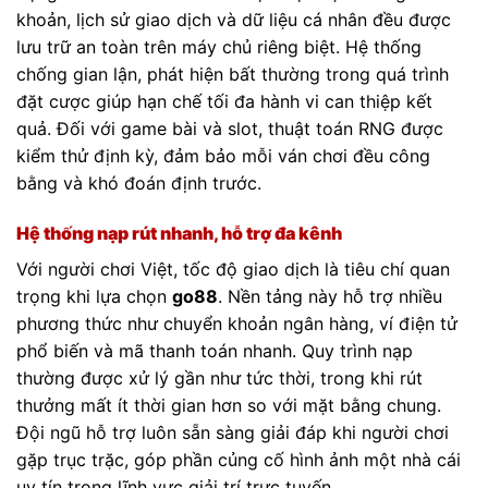
khoản, lịch sử giao dịch và dữ liệu cá nhân đều được
lưu trữ an toàn trên máy chủ riêng biệt. Hệ thống
chống gian lận, phát hiện bất thường trong quá trình
đặt cược giúp hạn chế tối đa hành vi can thiệp kết
quả. Đối với game bài và slot, thuật toán RNG được
kiểm thử định kỳ, đảm bảo mỗi ván chơi đều công
bằng và khó đoán định trước.
Hệ thống nạp rút nhanh, hỗ trợ đa kênh
Với người chơi Việt, tốc độ giao dịch là tiêu chí quan
trọng khi lựa chọn
go88
. Nền tảng này hỗ trợ nhiều
phương thức như chuyển khoản ngân hàng, ví điện tử
phổ biến và mã thanh toán nhanh. Quy trình nạp
thường được xử lý gần như tức thời, trong khi rút
thưởng mất ít thời gian hơn so với mặt bằng chung.
Đội ngũ hỗ trợ luôn sẵn sàng giải đáp khi người chơi
gặp trục trặc, góp phần củng cố hình ảnh một nhà cái
uy tín trong lĩnh vực giải trí trực tuyến.