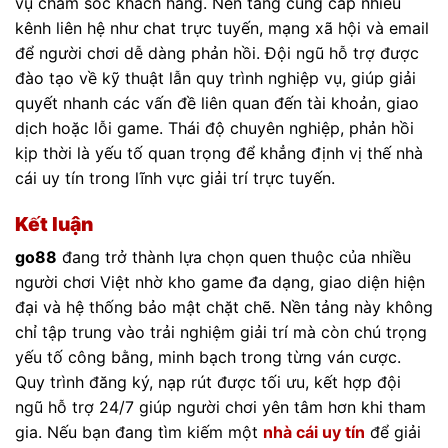
vụ chăm sóc khách hàng. Nền tảng cung cấp nhiều
kênh liên hệ như chat trực tuyến, mạng xã hội và email
để người chơi dễ dàng phản hồi. Đội ngũ hỗ trợ được
đào tạo về kỹ thuật lẫn quy trình nghiệp vụ, giúp giải
quyết nhanh các vấn đề liên quan đến tài khoản, giao
dịch hoặc lỗi game. Thái độ chuyên nghiệp, phản hồi
kịp thời là yếu tố quan trọng để khẳng định vị thế nhà
cái uy tín trong lĩnh vực giải trí trực tuyến.
Kết luận
go88
đang trở thành lựa chọn quen thuộc của nhiều
người chơi Việt nhờ kho game đa dạng, giao diện hiện
đại và hệ thống bảo mật chặt chẽ. Nền tảng này không
chỉ tập trung vào trải nghiệm giải trí mà còn chú trọng
yếu tố công bằng, minh bạch trong từng ván cược.
Quy trình đăng ký, nạp rút được tối ưu, kết hợp đội
ngũ hỗ trợ 24/7 giúp người chơi yên tâm hơn khi tham
gia. Nếu bạn đang tìm kiếm một
nhà cái uy tín
để giải