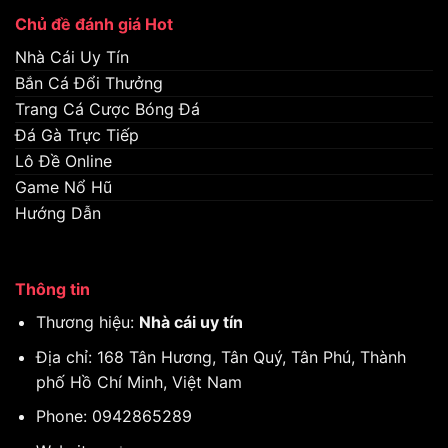
Chủ đề đánh giá Hot
Nhà Cái Uy Tín
Bắn Cá Đổi Thưởng
Trang Cá Cược Bóng Đá
Đá Gà Trực Tiếp
Lô Đề Online
Game Nổ Hũ
Hướng Dẫn
Thông tin
Thương hiệu:
Nhà cái uy tín
Địa chỉ: 168 Tân Hương, Tân Quý, Tân Phú, Thành
phố Hồ Chí Minh, Việt Nam
Phone: 0942865289