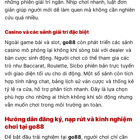
những phiên giải trí ngắn. Nhịp chơi nhanh, luật đơn
giản giúp người mới dễ làm quen mà không cần nghiên
cứu quá nhiều.
Casino và các sảnh giải trí đặc biệt
Ngoài game bài và slot,
go88
còn phát triển các sảnh
casino mô phỏng lại không khí sòng bài với dealer và
bàn cược sinh động. Người chơi có thể tham gia các
trò như Baccarat, Roulette, Sicbo phiên bản trực tuyến
với giao diện tối ưu cho di động. Một số sảnh còn tích
hợp tính năng chat, bảng lịch sử ván cược và thống kê
tỷ lệ ra cửa, hỗ trợ phân tích nhanh. Đây là lựa chọn
phù hợp cho những ai thích không khí sôi động nhưng
vẫn muốn chơi trong môi trường an toàn.
Hướng dẫn đăng ký, nạp rút và kinh nghiệm
chơi tại go88
Để bắt đầu trải nghiệm tại
go88
, người chơi chỉ cần