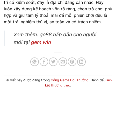
trí có kiểm soát, đây là địa chỉ đáng cân nhắc. Hãy
luôn xây dựng kế hoạch vốn rõ ràng, chọn trò chơi phù
hợp và giữ tâm lý thoải mái để mỗi phiên chơi đều là
một trải nghiệm thú vị, an toàn và có trách nhiệm.
Xem thêm: go88 hấp dẫn cho người
mới tại
gem win
Bài viết này được đăng trong
Cổng Game Đổi Thưởng
. Đánh dấu
liên
kết thường trực
.