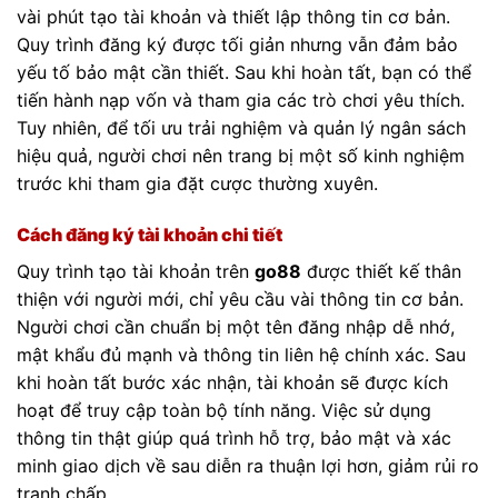
vài phút tạo tài khoản và thiết lập thông tin cơ bản.
Quy trình đăng ký được tối giản nhưng vẫn đảm bảo
yếu tố bảo mật cần thiết. Sau khi hoàn tất, bạn có thể
tiến hành nạp vốn và tham gia các trò chơi yêu thích.
Tuy nhiên, để tối ưu trải nghiệm và quản lý ngân sách
hiệu quả, người chơi nên trang bị một số kinh nghiệm
trước khi tham gia đặt cược thường xuyên.
Cách đăng ký tài khoản chi tiết
Quy trình tạo tài khoản trên
go88
được thiết kế thân
thiện với người mới, chỉ yêu cầu vài thông tin cơ bản.
Người chơi cần chuẩn bị một tên đăng nhập dễ nhớ,
mật khẩu đủ mạnh và thông tin liên hệ chính xác. Sau
khi hoàn tất bước xác nhận, tài khoản sẽ được kích
hoạt để truy cập toàn bộ tính năng. Việc sử dụng
thông tin thật giúp quá trình hỗ trợ, bảo mật và xác
minh giao dịch về sau diễn ra thuận lợi hơn, giảm rủi ro
tranh chấp.