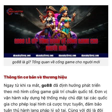
go88 là gì? Tổng quan về cổng game cho người mới
Thông tin cơ bản về thương hiệu
Ngay từ khi ra mắt,
go88
đã định hướng phát triển
theo mô hình cổng game giải trí chuẩn quốc tế. Đơn vị
vận hành xây dựng hệ thống máy chủ đặt tại các quốc
gia cho phép loại hình cá cược trực tuyến, đảm bảo
tuân thủ hành lang pháp lý sở tại. Cùng với đó là đội