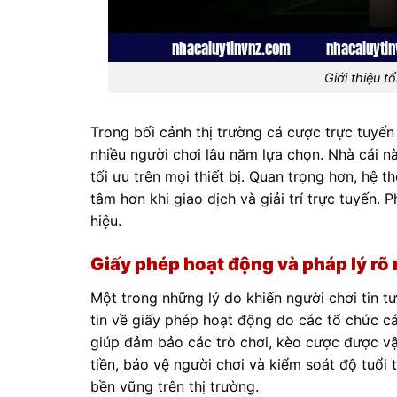
Giới thiệu t
Trong bối cảnh thị trường cá cược trực tuyế
nhiều người chơi lâu năm lựa chọn. Nhà cái nà
tối ưu trên mọi thiết bị. Quan trọng hơn, hệ 
tâm hơn khi giao dịch và giải trí trực tuyến.
hiệu.
Giấy phép hoạt động và pháp lý rõ
Một trong những lý do khiến người chơi tin 
tin về giấy phép hoạt động do các tổ chức cá
giúp đảm bảo các trò chơi, kèo cược được vậ
tiền, bảo vệ người chơi và kiểm soát độ tuổi
bền vững trên thị trường.