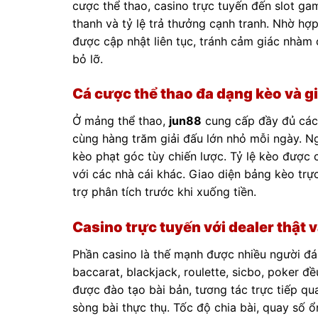
cược thể thao, casino trực tuyến đến slot ga
thanh và tỷ lệ trả thưởng cạnh tranh. Nhờ hợ
được cập nhật liên tục, tránh cảm giác nhàm
bỏ lỡ.
Cá cược thể thao đa dạng kèo và gi
Ở mảng thể thao,
jun88
cung cấp đầy đủ các 
cùng hàng trăm giải đấu lớn nhỏ mỗi ngày. Ngư
kèo phạt góc tùy chiến lược. Tỷ lệ kèo được 
với các nhà cái khác. Giao diện bảng kèo trực 
trợ phân tích trước khi xuống tiền.
Casino trực tuyến với dealer thật v
Phần casino là thế mạnh được nhiều người đá
baccarat, blackjack, roulette, sicbo, poker đ
được đào tạo bài bản, tương tác trực tiếp qu
sòng bài thực thụ. Tốc độ chia bài, quay số ổ