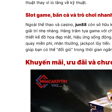
thuật thay vì lo lắng về kỹ thuật.
Slot game, bắn cá và trò chơi nhanh 
Ngoài thể thao và casino,
jun88
còn sở hữu k
giải trí nhẹ nhàng. Hàng trăm tựa game với c
thiết kế đồ họa đẹp mắt, hiệu ứng sống động.
quay miễn phí, nhân thưởng, jackpot lũy tiến.
giúp bạn có thể “đổi gió” trong thời gian ngắn
Khuyến mãi, ưu đãi và chươ