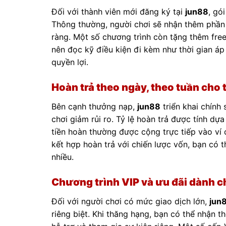
Đối với thành viên mới đăng ký tại
jun88
, gó
Thông thường, người chơi sẽ nhận thêm phần 
ràng. Một số chương trình còn tặng thêm fre
nên đọc kỹ điều kiện đi kèm như thời gian áp 
quyền lợi.
Hoàn trả theo ngày, theo tuần cho
Bên cạnh thưởng nạp,
jun88
triển khai chính 
chơi giảm rủi ro. Tỷ lệ hoàn trả được tính dự
tiền hoàn thường được cộng trực tiếp vào ví 
kết hợp hoàn trả với chiến lược vốn, bạn có 
nhiều.
Chương trình VIP và ưu đãi dành c
Đối với người chơi có mức giao dịch lớn,
jun
riêng biệt. Khi thăng hạng, bạn có thể nhận t