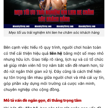
Mẹo tối ưu trải nghiệm khi lien he chăm sóc khách hàng
Bên cạnh việc hiểu rõ quy trình, người chơi hoàn toàn
có thể cải thiện hiệu quả
liên hệ
bằng một số mẹo nhỏ
nhưng hữu ích. Giao tiếp rõ ràng, lịch sự và có tổ chức
sẽ giúp nhân viên hỗ trợ nắm bắt vấn đề nhanh hơn, từ
đó rút ngắn thời gian xử lý. Đây cũng là cách thể hiện
sự tôn trọng lẫn nhau giữa người chơi và nhà cái uy tín,
góp phần xây dựng môi trường cá cược văn minh,
chuyên nghiệp cho cộng đồng.
Mô tả vấn đề ngắn gọn, đi thẳng trọng tâm