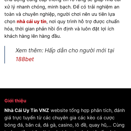
xử lý nhanh chóng, minh bạch. Để có trải nghiệm an
toàn và chuyên nghiệp, người chơi nên ưu tiên lựa
chọn
nhà cái uy tín
, nơi quy trình hỗ trợ được chuẩn
hóa, thời gian phản hồi ổn định và luôn đặt lợi ích
khách hàng lên hàng đầu.
Xem thêm: Hấp dẫn cho người mới tại
188bet
Giới thiệu
Nhà Cái Uy Tín
VNZ
website tổng hợp phân tích, đánh
giá trực tuyến từ các chuyên gia các kèo cá cược
bóng đá, bắn cá, đá gà, casino, lô đề, quay hũ,… Cùng