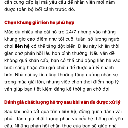
cần cung cấp lại mã yêu cầu để nhân viên mới nắm
được toàn bộ bối cảnh trước đó.
Chọn khung giờ lien he phù hợp
Mặc dù nhiều nhà cái hỗ trợ 24/7, nhưng vào những
khung giờ cao điểm như tối cuối tuần, số lượng người
chơi
liên hệ
có thể tăng đột biến. Điều này khiến thời
gian chờ phản hồi lâu hơn bình thường. Nếu vấn đề
không quá khẩn cấp, bạn có thể chủ động liên hệ vào
buổi sáng hoặc đầu giờ chiều để được xử lý nhanh
hơn. Nhà cái uy tín cũng thường tăng cường nhân sự
trong mùa giải lớn, nhưng việc chọn thời điểm hợp lý
vẫn giúp bạn tiết kiệm đáng kể thời gian chờ đợi.
Đánh giá chất lượng hỗ trợ sau khi vấn đề được xử lý
Sau khi hoàn tất quá trình
liên hệ
, đừng quên dành vài
phút đánh giá chất lượng phục vụ nếu hệ thống có yêu
cầu. Những phản hồi chân thực của bạn sẽ giúp nhà