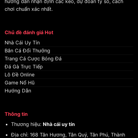
hướng dẫn nhận định các kèo, dự đoán tỷ số, cách
chơi chuẩn xác nhất.
Chủ đề đánh giá Hot
Nhà Cái Uy Tín
Bắn Cá Đổi Thưởng
Trang Cá Cược Bóng Đá
Đá Gà Trực Tiếp
Lô Đề Online
Game Nổ Hũ
Hướng Dẫn
Thông tin
Thương hiệu:
Nhà cái uy tín
Địa chỉ: 168 Tân Hương, Tân Quý, Tân Phú, Thành