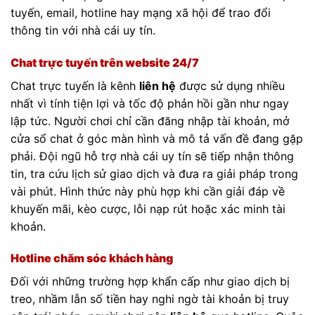
tuyến, email, hotline hay mạng xã hội để trao đổi
thông tin với nhà cái uy tín.
Chat trực tuyến trên website 24/7
Chat trực tuyến là kênh
liên hệ
được sử dụng nhiều
nhất vì tính tiện lợi và tốc độ phản hồi gần như ngay
lập tức. Người chơi chỉ cần đăng nhập tài khoản, mở
cửa sổ chat ở góc màn hình và mô tả vấn đề đang gặp
phải. Đội ngũ hỗ trợ nhà cái uy tín sẽ tiếp nhận thông
tin, tra cứu lịch sử giao dịch và đưa ra giải pháp trong
vài phút. Hình thức này phù hợp khi cần giải đáp về
khuyến mãi, kèo cược, lỗi nạp rút hoặc xác minh tài
khoản.
Hotline chăm sóc khách hàng
Đối với những trường hợp khẩn cấp như giao dịch bị
treo, nhầm lẫn số tiền hay nghi ngờ tài khoản bị truy