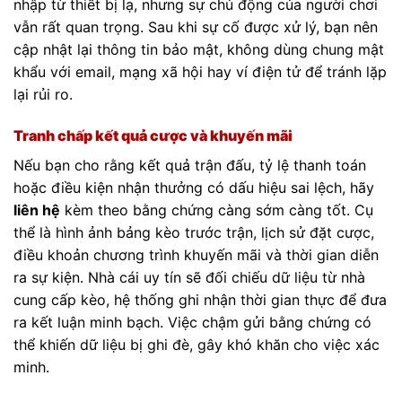
nhập từ thiết bị lạ, nhưng sự chủ động của người chơi
vẫn rất quan trọng. Sau khi sự cố được xử lý, bạn nên
cập nhật lại thông tin bảo mật, không dùng chung mật
khẩu với email, mạng xã hội hay ví điện tử để tránh lặp
lại rủi ro.
Tranh chấp kết quả cược và khuyến mãi
Nếu bạn cho rằng kết quả trận đấu, tỷ lệ thanh toán
hoặc điều kiện nhận thưởng có dấu hiệu sai lệch, hãy
liên hệ
kèm theo bằng chứng càng sớm càng tốt. Cụ
thể là hình ảnh bảng kèo trước trận, lịch sử đặt cược,
điều khoản chương trình khuyến mãi và thời gian diễn
ra sự kiện. Nhà cái uy tín sẽ đối chiếu dữ liệu từ nhà
cung cấp kèo, hệ thống ghi nhận thời gian thực để đưa
ra kết luận minh bạch. Việc chậm gửi bằng chứng có
thể khiến dữ liệu bị ghi đè, gây khó khăn cho việc xác
minh.