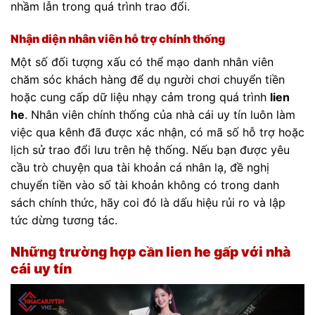
nhầm lẫn trong quá trình trao đổi.
Nhận diện nhân viên hỗ trợ chính thống
Một số đối tượng xấu có thể mạo danh nhân viên
chăm sóc khách hàng để dụ người chơi chuyển tiền
hoặc cung cấp dữ liệu nhạy cảm trong quá trình
lien
he
. Nhân viên chính thống của nhà cái uy tín luôn làm
việc qua kênh đã được xác nhận, có mã số hỗ trợ hoặc
lịch sử trao đổi lưu trên hệ thống. Nếu bạn được yêu
cầu trò chuyện qua tài khoản cá nhân lạ, đề nghị
chuyển tiền vào số tài khoản không có trong danh
sách chính thức, hãy coi đó là dấu hiệu rủi ro và lập
tức dừng tương tác.
Những trường hợp cần lien he gấp với nhà
cái uy tín