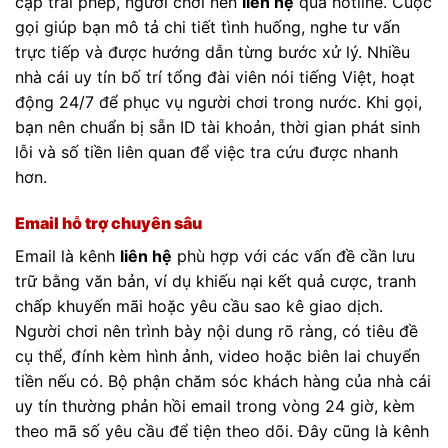
cập trái phép, người chơi nên
liên hệ
qua hotline. Cuộc
gọi giúp bạn mô tả chi tiết tình huống, nghe tư vấn
trực tiếp và được hướng dẫn từng bước xử lý. Nhiều
nhà cái uy tín bố trí tổng đài viên nói tiếng Việt, hoạt
động 24/7 để phục vụ người chơi trong nước. Khi gọi,
bạn nên chuẩn bị sẵn ID tài khoản, thời gian phát sinh
lỗi và số tiền liên quan để việc tra cứu được nhanh
hơn.
Email hỗ trợ chuyên sâu
Email là kênh
liên hệ
phù hợp với các vấn đề cần lưu
trữ bằng văn bản, ví dụ khiếu nại kết quả cược, tranh
chấp khuyến mãi hoặc yêu cầu sao kê giao dịch.
Người chơi nên trình bày nội dung rõ ràng, có tiêu đề
cụ thể, đính kèm hình ảnh, video hoặc biên lai chuyển
tiền nếu có. Bộ phận chăm sóc khách hàng của nhà cái
uy tín thường phản hồi email trong vòng 24 giờ, kèm
theo mã số yêu cầu để tiện theo dõi. Đây cũng là kênh