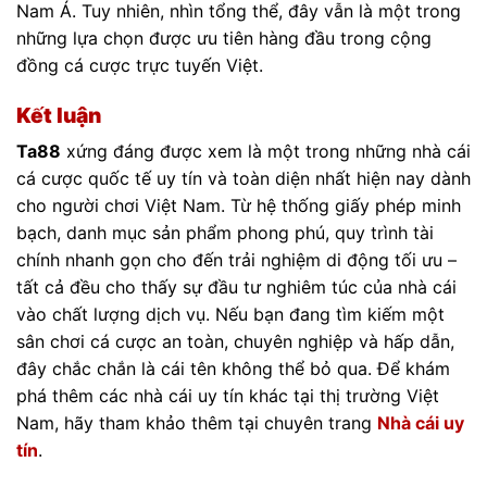
Nam Á. Tuy nhiên, nhìn tổng thể, đây vẫn là một trong
những lựa chọn được ưu tiên hàng đầu trong cộng
đồng cá cược trực tuyến Việt.
Kết luận
Ta88
xứng đáng được xem là một trong những nhà cái
cá cược quốc tế uy tín và toàn diện nhất hiện nay dành
cho người chơi Việt Nam. Từ hệ thống giấy phép minh
bạch, danh mục sản phẩm phong phú, quy trình tài
chính nhanh gọn cho đến trải nghiệm di động tối ưu –
tất cả đều cho thấy sự đầu tư nghiêm túc của nhà cái
vào chất lượng dịch vụ. Nếu bạn đang tìm kiếm một
sân chơi cá cược an toàn, chuyên nghiệp và hấp dẫn,
đây chắc chắn là cái tên không thể bỏ qua. Để khám
phá thêm các nhà cái uy tín khác tại thị trường Việt
Nam, hãy tham khảo thêm tại chuyên trang
Nhà cái uy
tín
.