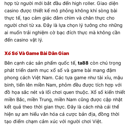
hợp từ người mới bắt đầu đến high roller. Giao diện
casino được thiết kế mô phỏng không khí sòng bài
thực tế, tạo cảm giác đắm chìm và chân thực cho
người chơi từ xa. Đây là lựa chọn lý tưởng cho những
ai muốn trải nghiệm cờ bạc đích thực mà không cần
đến casino vật lý.
Xổ Số Và Game Bài Dân Gian
Bên cạnh các sản phẩm quốc tế,
ta88
còn chú trọng
phát triển danh mục xổ số và game bài mang đậm
phong cách Việt Nam. Các tựa game như tài xỉu, mậu
binh, tiến lên miền Nam, phỏm đều được tích hợp với
đồ họa sắc nét và lối chơi quen thuộc. Xổ số kiến thiết
miền Bắc, miền Trung, miền Nam cũng được cập nhật
kết quả theo thời gian thực. Đây là cách nhà cái thể
hiện sự am hiểu văn hóa cá cược bản địa, đồng thời
tạo điểm chạm cảm xúc với người chơi Việt.