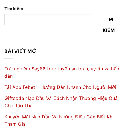
Tìm kiếm
TÌM
KIẾM
BÀI VIẾT MỚI
Trải nghiệm Say88 trực tuyến an toàn, uy tín và hấp
dẫn
Tải App Febet – Hướng Dẫn Nhanh Cho Người Mới
Giftcode Nạp Đầu Và Cách Nhận Thưởng Hiệu Quả
Cho Tân Thủ
Khuyến Mãi Nạp Đầu Và Những Điều Cần Biết Khi
Tham Gia