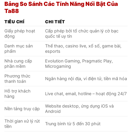
Bảng So Sánh Các Tính Năng Nổi Bật Của
Ta88
TIÊU CHÍ
CHI TIẾT
Giấy phép hoạt
Cấp phép bởi tổ chức quản lý cờ bạc
động
quốc tế uy tín
Danh mục sản
Thể thao, casino live, xổ số, game bài,
phẩm
esports
Nhà cung cấp
Evolution Gaming, Pragmatic Play,
phần mềm
Microgaming
Phương thức
Ngân hàng nội địa, ví điện tử, tiền mã hóa
thanh toán
Hỗ trợ khách
Live chat, email, hotline – hoạt động 24/7
hàng
Website desktop, ứng dụng iOS và
Nền tảng truy cập
Android
Thời gian xử lý rút
Trung bình từ 5 đến 30 phút
tiền